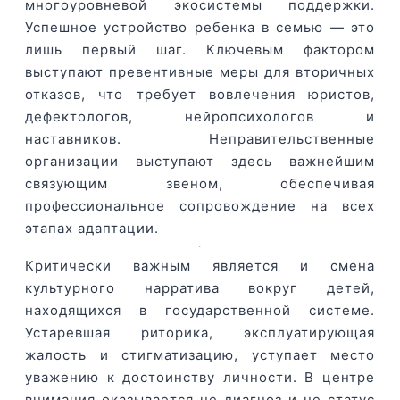
многоуровневой экосистемы поддержки.
Успешное устройство ребенка в семью — это
лишь первый шаг. Ключевым фактором
выступают превентивные меры для вторичных
отказов, что требует вовлечения юристов,
дефектологов, нейропсихологов и
наставников. Неправительственные
организации выступают здесь важнейшим
связующим звеном, обеспечивая
профессиональное сопровождение на всех
этапах адаптации.
Критически важным является и смена
культурного нарратива вокруг детей,
находящихся в государственной системе.
Устаревшая риторика, эксплуатирующая
жалость и стигматизацию, уступает место
уважению к достоинству личности. В центре
внимания оказывается не диагноз и не статус