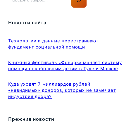
о
и
с
Новости сайта
к
Технологии и данные перестраивают
фундамент социальной помощи
Книжный фестиваль «Фонарь» меняет систему
помощи онкобольным детям в Туле и Москве
Куда уходят 7 миллиардов рублей
«невидимых» доноров, которых не замечает
индустрия добра?
Прежние новости