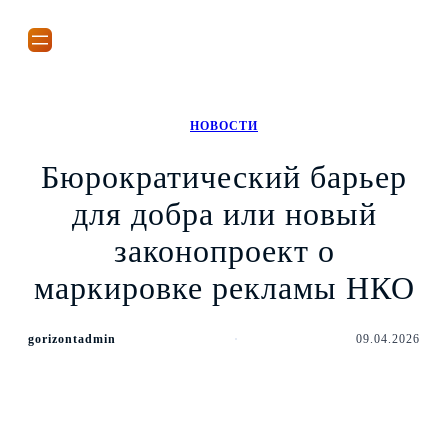
Перейти
к
содержимому
НОВОСТИ
Бюрократический барьер
для добра или новый
законопроект о
маркировке рекламы НКО
gorizontadmin
09.04.2026